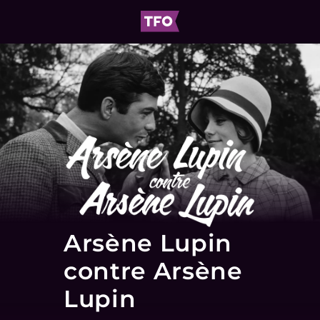
Arsène Lupin
contre Arsène
Lupin