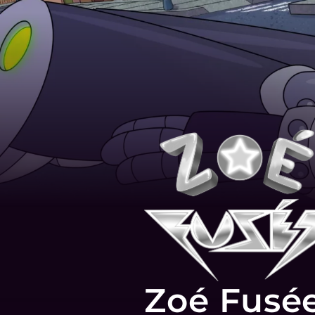
Zoé Fusé