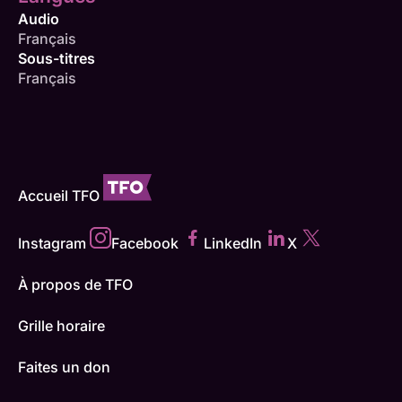
Audio
Français
Sous-titres
Français
Accueil TFO
Instagram
Facebook
LinkedIn
X
À propos de TFO
Grille horaire
Faites un don