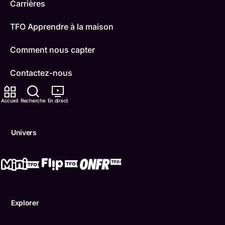
Carrières
TFO Apprendre à la maison
Comment nous capter
Contactez-nous
ONFR
Accueil
Recherche
En direct
IDÉLLO
Univers
Boukili
Conditions d'utilisation
Accessibilité
Explorer
Confidentialité