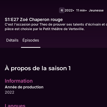
2022
11 min
Jeunesse
G
S1:E27
Zoé Chaperon rouge
C'est l'occasion pour Theo de prouver ses talents d'écrivain et
pièce est choisie par le Petit théâtre de Verteville.
Détails
Épisodes
À propos de la saison 1
Information
Année de production
2022
Langues