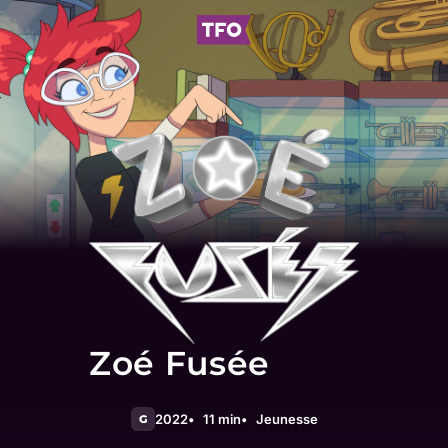
Zoé Fusée
2022
11 min
Jeunesse
G