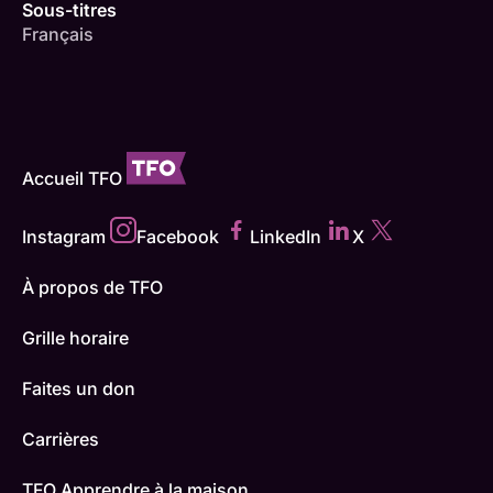
Sous-titres
Français
Accueil TFO
Instagram
Facebook
LinkedIn
X
À propos de TFO
Grille horaire
Faites un don
Carrières
TFO Apprendre à la maison