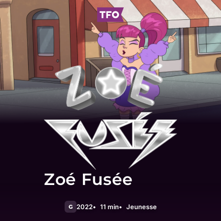
Zoé Fusée
2022
11 min
Jeunesse
G