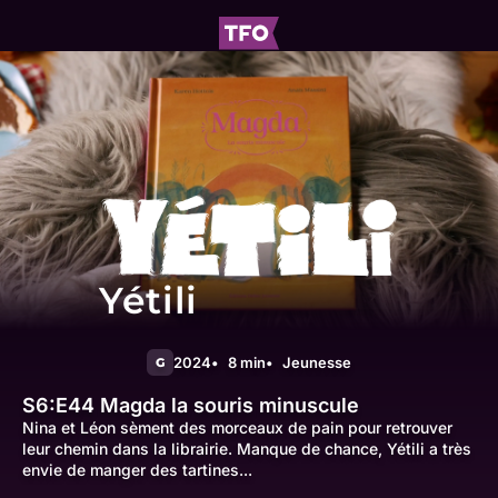
Yétili
2024
8 min
Jeunesse
G
S6:E44
Magda la souris minuscule
Nina et Léon sèment des morceaux de pain pour retrouver
leur chemin dans la librairie. Manque de chance, Yétili a très
envie de manger des tartines...