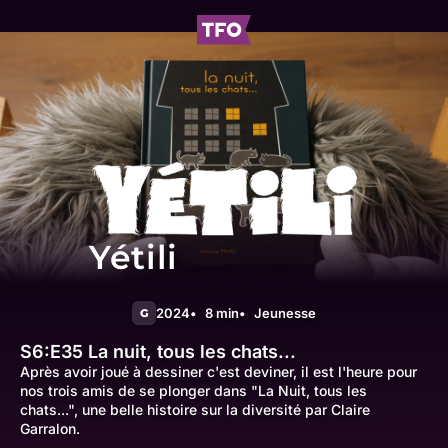
Yétili
2024
8 min
Jeunesse
G
S6:E35
La nuit, tous les chats...
Après avoir joué à dessiner c'est deviner, il est l'heure pour
nos trois amis de se plonger dans "La Nuit, tous les
chats...", une belle histoire sur la diversité par Claire
Garralon.