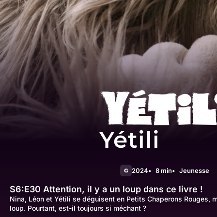
Yétili
2024
8 min
Jeunesse
G
S6:E30
Attention, il y a un loup dans ce livre !
Nina, Léon et Yétili se déguisent en Petits Chaperons Rouges, m
loup. Pourtant, est-il toujours si méchant ?