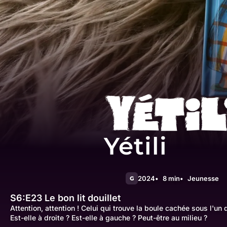
Yétili
2024
8 min
Jeunesse
G
S6:E23
Le bon lit douillet
Attention, attention ! Celui qui trouve la boule cachée sous l'un 
Est-elle à droite ? Est-elle à gauche ? Peut-être au milieu ?