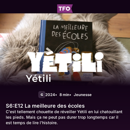
Yétili
2024
8 min
Jeunesse
G
S6:E12
La meilleure des écoles
C'est tellement chouette de réveiller Yétili en lui chatouillant
les pieds. Mais ça ne peut pas durer trop longtemps car il
est temps de lire l'histoire.