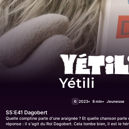
Yétili
2023
8 min
Jeunesse
G
S5:E41
Dagobert
Quelle comptine parle d'une araignée ? Et quelle chanson parle d
réponse : il s'agit du Roi Dagobert. Cela tombe bien, il est le héro