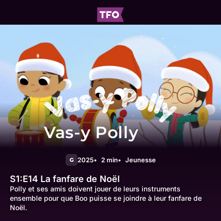
Vas-y Polly
2025
2 min
Jeunesse
G
S1:E14
La fanfare de Noël
Polly et ses amis doivent jouer de leurs instruments
ensemble pour que Boo puisse se joindre à leur fanfare de
Noël.