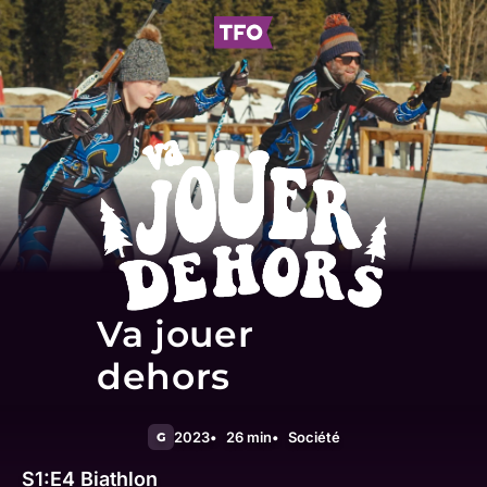
Va jouer
dehors
2023
26 min
Société
G
S1:E4
Biathlon