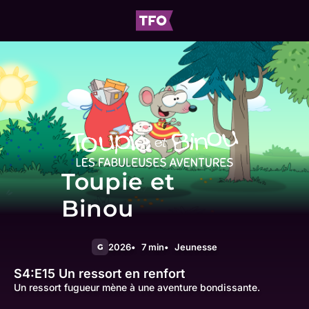
Toupie et
Binou
2026
7 min
Jeunesse
G
S4:E15
Un ressort en renfort
Un ressort fugueur mène à une aventure bondissante.