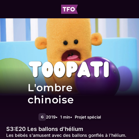
L'ombre
chinoise
2019
1 min
Projet spécial
G
S3:E20
Les ballons d'hélium
Les bébés s'amusent avec des ballons gonflés à l'hélium.