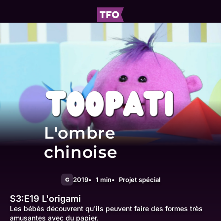
L'ombre
chinoise
2019
1 min
Projet spécial
G
S3:E19
L'origami
Les bébés découvrent qu'ils peuvent faire des formes très
amusantes avec du papier.