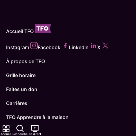
Accueil TFO
Instagram
Facebook
LinkedIn
X
À propos de TFO
Grille horaire
Faites un don
Carrières
TFO Apprendre à la maison
Comment nous capter
Accueil
Recherche
En direct