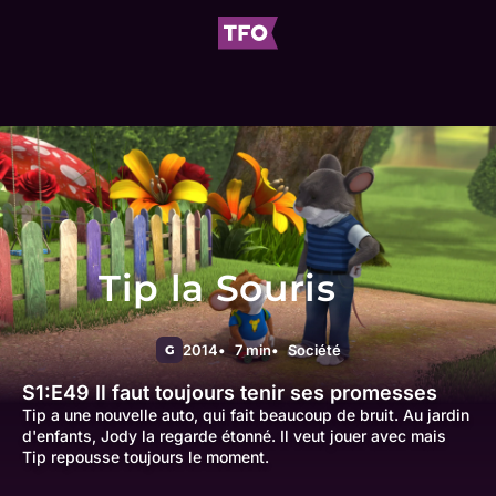
Tip la Souris
2014
7 min
Société
G
S1:E49
Il faut toujours tenir ses promesses
Tip a une nouvelle auto, qui fait beaucoup de bruit. Au jardin
d'enfants, Jody la regarde étonné. Il veut jouer avec mais
Tip repousse toujours le moment.