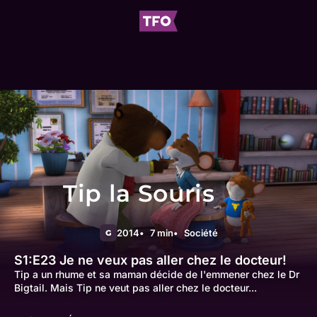
Tip la Souris
2014
7 min
Société
G
S1:E23
Je ne veux pas aller chez le docteur!
Tip a un rhume et sa maman décide de l'emmener chez le Dr
Bigtail. Mais Tip ne veut pas aller chez le docteur...