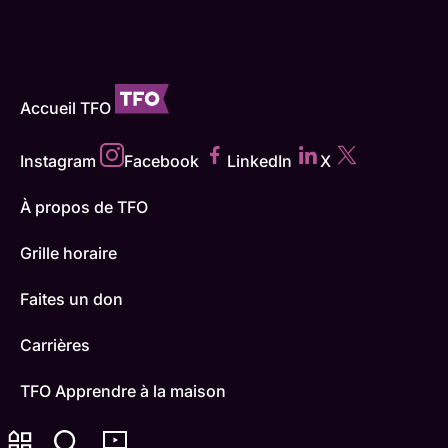
Accueil TFO
Instagram
Facebook
LinkedIn
X
À propos de TFO
Grille horaire
Faites un don
Carrières
TFO Apprendre à la maison
Comment nous capter