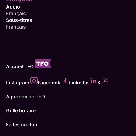
Audio
Français
Sous-titres
Français
Accueil TFO
Instagram
Facebook
LinkedIn
X
À propos de TFO
Grille horaire
Faites un don