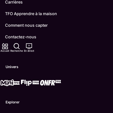
Carrières
TFO Apprendre à la maison
Comment nous capter
Contactez-nous
ONFR
Accueil
Recherche
En direct
IDÉLLO
Univers
Boukili
Conditions d'utilisation
Accessibilité
Explorer
Confidentialité