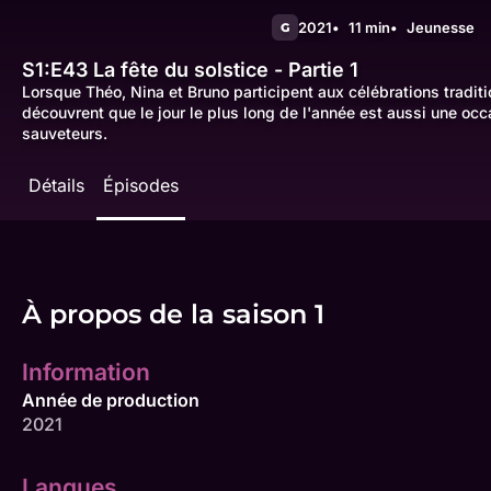
2021
11 min
Jeunesse
G
S1:E43
La fête du solstice - Partie 1
Lorsque Théo, Nina et Bruno participent aux célébrations traditio
découvrent que le jour le plus long de l'année est aussi une occ
sauveteurs.
Détails
Épisodes
À propos de la saison 1
Information
Année de production
2021
Langues