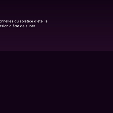
nnelles du solstice d'été ils
asion d'être de super