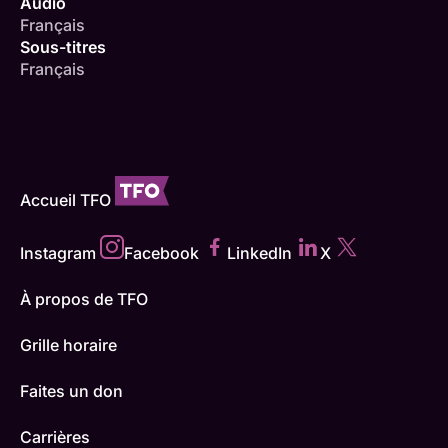
Audio
Français
Sous-titres
Français
Accueil TFO
Instagram
Facebook
LinkedIn
X
À propos de TFO
Grille horaire
Faites un don
Carrières