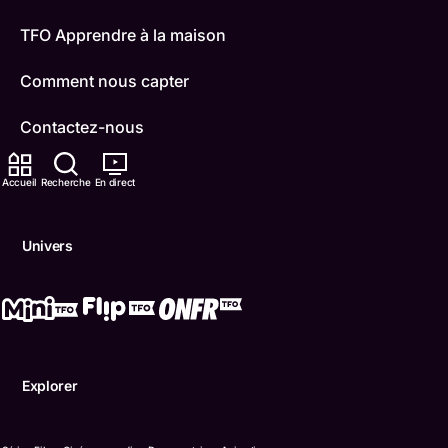
TFO Apprendre à la maison
Comment nous capter
Contactez-nous
ONFR
Accueil
Recherche
En direct
IDÉLLO
Univers
Boukili
Conditions d'utilisation
Accessibilité
Explorer
Confidentialité