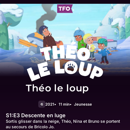
Théo le loup
2021
11 min
Jeunesse
G
S1:E3
Descente en luge
Sortis glisser dans la neige, Théo, Nina et Bruno se portent
au secours de Bricolo Jo.