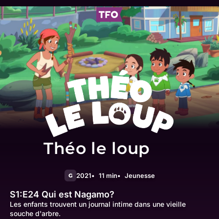
Théo le loup
2021
11 min
Jeunesse
G
S1:E24
Qui est Nagamo?
Les enfants trouvent un journal intime dans une vieille
souche d'arbre.