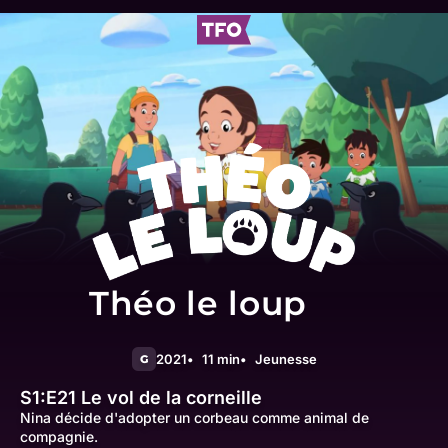
Théo le loup
2021
11 min
Jeunesse
G
S1:E21
Le vol de la corneille
Nina décide d'adopter un corbeau comme animal de
compagnie.