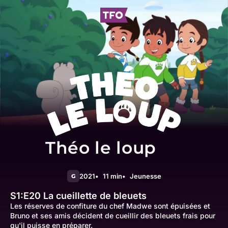
Théo le loup
2021
11 min
Jeunesse
G
S1:E20
La cueillette de bleuets
Les réserves de confiture du chef Madwe sont épuisées et
Bruno et ses amis décident de cueillir des bleuets frais pour
qu'il puisse en préparer.