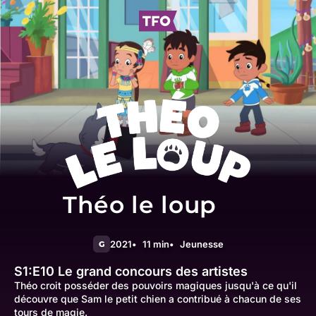
Théo le loup
2021
11 min
Jeunesse
G
S1:E10
Le grand concours des artistes
Théo croit posséder des pouvoirs magiques jusqu'à ce qu'il
découvre que Sam le petit chien a contribué à chacun de ses
tours de magie.