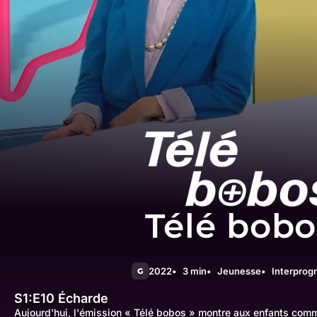
Télé bobo
2022
3 min
Jeunesse
Interpro
G
S1:E10
Écharde
Aujourd'hui, l'émission « Télé bobos » montre aux enfants comme