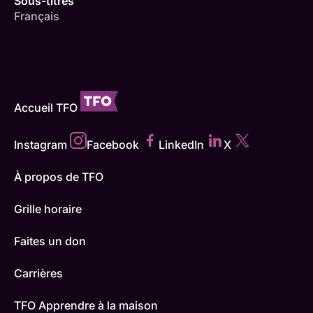
Sous-titres
Français
Accueil TFO
Instagram
Facebook
LinkedIn
X
À propos de TFO
Grille horaire
Faites un don
Carrières
TFO Apprendre à la maison