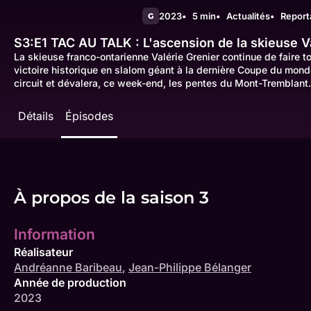
2023
5 min
Actualités
Report
G
S3:E1
TAC AU TALK : L'ascension de la skieuse V
La skieuse franco-ontarienne Valérie Grenier continue de faire t
victoire historique en slalom géant à la dernière Coupe du mond
circuit et dévalera, ce week-end, les pentes du Mont-Tremblant.
Détails
Épisodes
À propos de la saison 3
Information
Réalisateur
Andréanne Baribeau
,
Jean-Philippe Bélanger
Année de production
2023