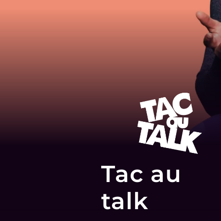
Tac au
talk