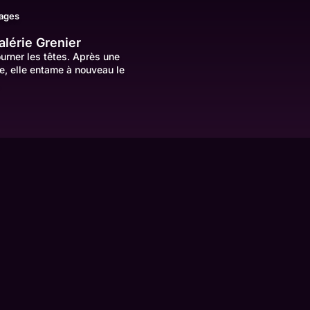
ages
alérie Grenier
ourner les têtes. Après une
e, elle entame à nouveau le