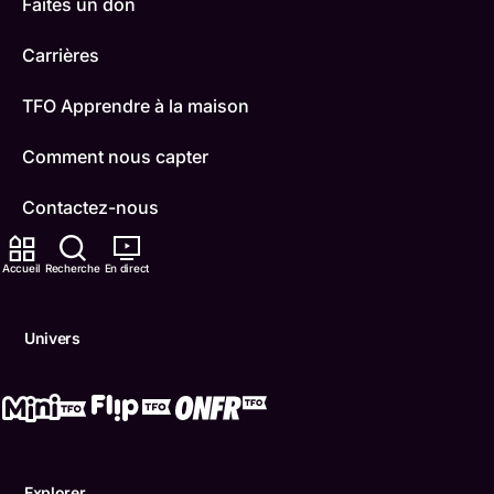
Faites un don
Carrières
TFO Apprendre à la maison
Comment nous capter
Contactez-nous
ONFR
Accueil
Recherche
En direct
IDÉLLO
Univers
Boukili
Conditions d'utilisation
Accessibilité
Explorer