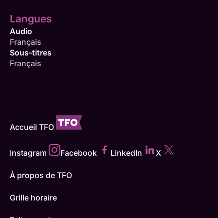
Langues
Audio
Français
Sous-titres
Français
Accueil TFO
Instagram
Facebook
LinkedIn
X
À propos de TFO
Grille horaire