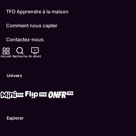
TFO Apprendre à la maison
Comment nous capter
Contactez-nous
ONFR
Accueil
Recherche
En direct
IDÉLLO
Univers
Boukili
Conditions d'utilisation
Accessibilité
Explorer
Confidentialité