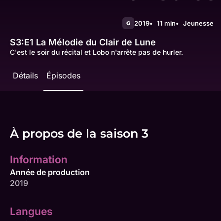
2019
11 min
Jeunesse
G
S3:E1
La Mélodie du Clair de Lune
C'est le soir du récital et Lobo n'arrête pas de hurler.
Détails
Épisodes
À propos de la saison 3
Information
Année de production
2019
Langues