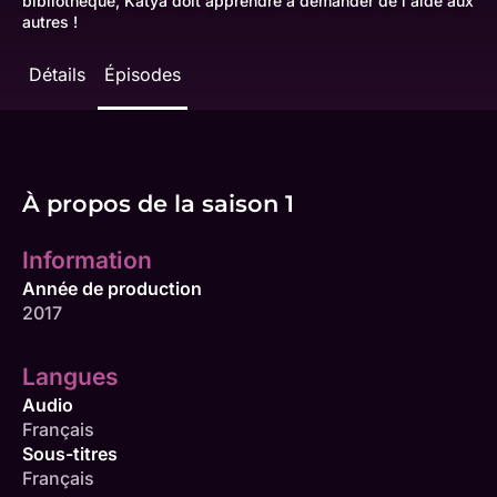
bibliothèque, Katya doit apprendre à demander de l'aide aux
autres !
Détails
Épisodes
À propos de la saison 1
Information
Année de production
2017
Langues
Audio
Français
Sous-titres
Français