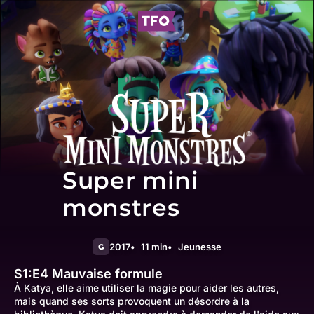
Super mini
monstres
2017
11 min
Jeunesse
G
S1:E4
Mauvaise formule
À Katya, elle aime utiliser la magie pour aider les autres,
mais quand ses sorts provoquent un désordre à la