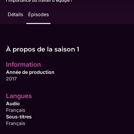
l'importance du travail d'équipe !
Détails
Épisodes
À propos de la saison 1
Information
Année de production
2017
Langues
Audio
Français
Sous-titres
Français