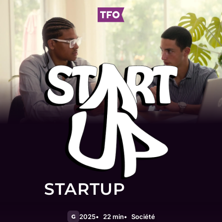
STARTUP
2025
22 min
Société
G