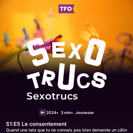
Sexotrucs
2024
3 min
Jeunesse
8+
S1:E5
Le consentement
Quand une tata que tu ne connais pas bien demande un câlin