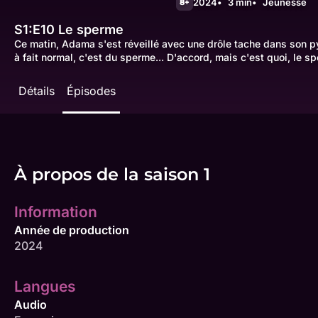
2024
3 min
Jeunesse
8+
S1:E10
Le sperme
Ce matin, Adama s'est réveillé avec une drôle tache dans son pyj
à fait normal, c'est du sperme... D'accord, mais c'est quoi, le s
Détails
Épisodes
À propos de la saison 1
Information
Année de production
2024
Langues
Audio