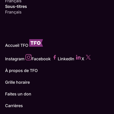
Français
Sous-titres
Français
Accueil TFO
Instagram
Facebook
LinkedIn
X
À propos de TFO
Grille horaire
Faites un don
Carrières