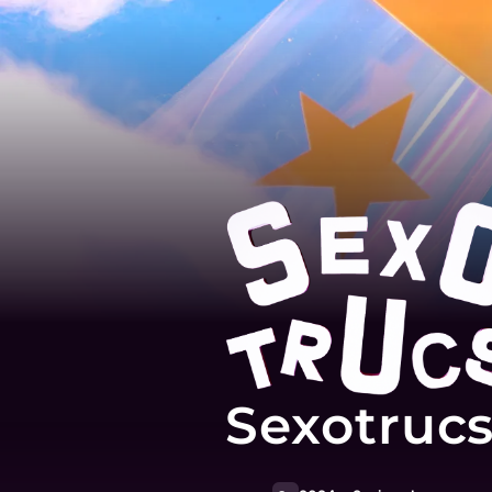
Sexotruc