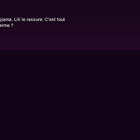
ama. Lili le rassure. C'est tout
perme ?