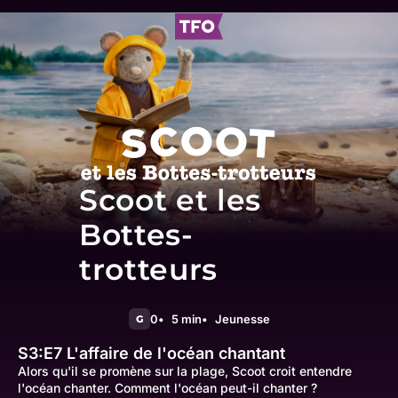
Scoot et les
Bottes-
trotteurs
0
5 min
Jeunesse
G
S3:E7
L'affaire de l'océan chantant
Alors qu'il se promène sur la plage, Scoot croit entendre
l'océan chanter. Comment l'océan peut-il chanter ?