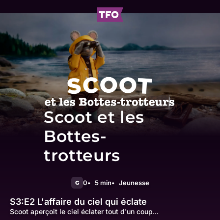
Scoot et les
Bottes-
trotteurs
0
5 min
Jeunesse
G
S3:E2
L'affaire du ciel qui éclate
Scoot aperçoit le ciel éclater tout d'un coup...