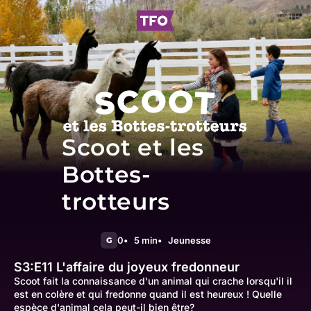
Scoot et les
Bottes-
trotteurs
0
5 min
Jeunesse
G
S3:E11
L'affaire du joyeux fredonneur
Scoot fait la connaissance d'un animal qui crache lorsqu'il il
est en colère et qui fredonne quand il est heureux ! Quelle
espèce d'animal cela peut-il bien être?