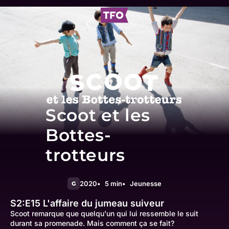
Scoot et les
Bottes-
trotteurs
2020
5 min
Jeunesse
G
S2:E15
L'affaire du jumeau suiveur
Scoot remarque que quelqu'un qui lui ressemble le suit
durant sa promenade. Mais comment ça se fait?