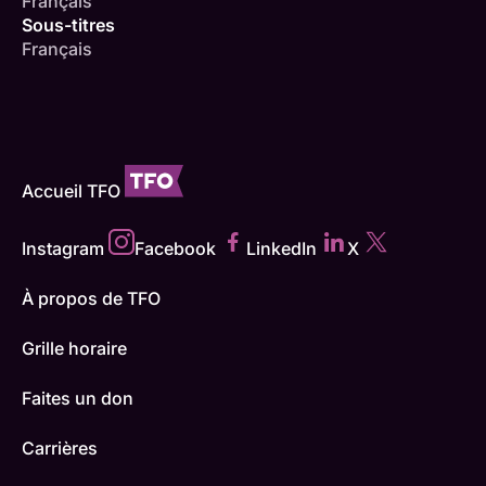
Français
Sous-titres
Français
Accueil TFO
Instagram
Facebook
LinkedIn
X
À propos de TFO
Grille horaire
Faites un don
Carrières