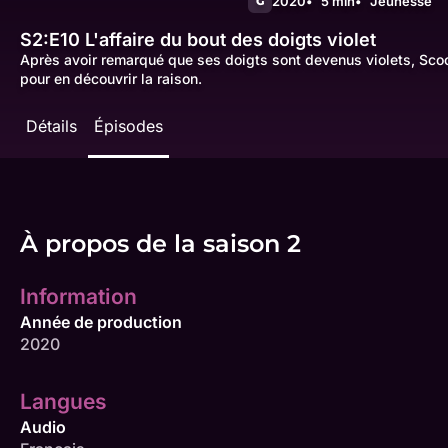
2020
5 min
Jeunesse
G
S2:E10
L'affaire du bout des doigts violet
Après avoir remarqué que ses doigts sont devenus violets, Scoo
pour en découvrir la raison.
Détails
Épisodes
À propos de la saison 2
Information
Année de production
2020
Langues
Audio