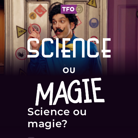
Science ou
magie?