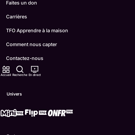
Faites un don
Carrières
TFO Apprendre à la maison
Comment nous capter
Contactez-nous
ONFR
Accueil
Recherche
En direct
IDÉLLO
Univers
Boukili
Conditions d'utilisation
Accessibilité