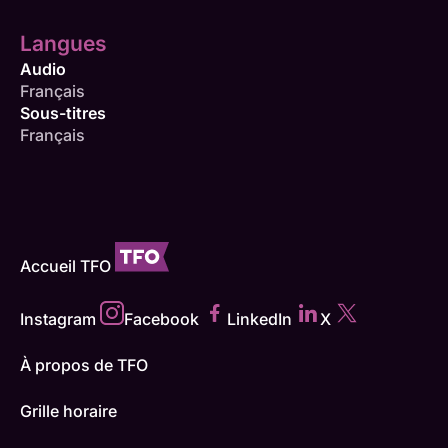
Langues
Audio
Français
Sous-titres
Français
Accueil TFO
Instagram
Facebook
LinkedIn
X
À propos de TFO
Grille horaire