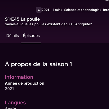
2021
1 min
Science et technologie
Int
G
S1:E45
La poulie
Savais-tu que les poulies existent depuis l'Antiquité?
Détails
Épisodes
À propos de la saison 1
Information
Année de production
2021
Langues
Audio