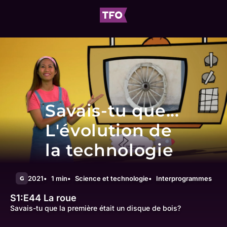
Savais-tu que...
L'évolution de
la technologie
2021
1 min
Science et technologie
Interprogrammes
G
S1:E44
La roue
Savais-tu que la première était un disque de bois?