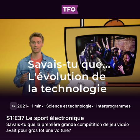
Savais-tu que...
L'évolution de
la technologie
2021
1 min
Science et technologie
Interprogrammes
G
S1:E37
Le sport électronique
Savais-tu que la première grande compétition de jeu vidéo
avait pour gros lot une voiture?