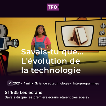
Savais-tu que...
L'évolution de
la technologie
2021
1 min
Science et technologie
Interprogrammes
G
S1:E35
Les écrans
Savais-tu que les premiers écrans étaient très épais?