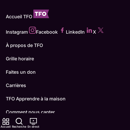
Accueil TFO
Instagram
Facebook
LinkedIn
X
À propos de TFO
Grille horaire
Faites un don
Carrières
TFO Apprendre à la maison
Comment nous capter
Contactez-nous
Accueil
Recherche
En direct