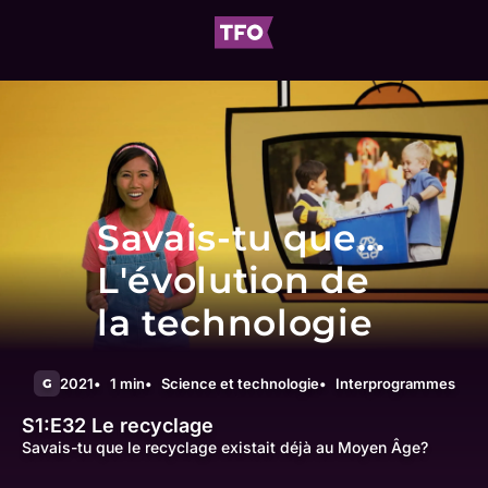
Savais-tu que...
L'évolution de
la technologie
2021
1 min
Science et technologie
Interprogrammes
G
S1:E32
Le recyclage
Savais-tu que le recyclage existait déjà au Moyen Âge?