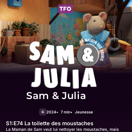
Sam & Julia
2024
7 min
Jeunesse
G
S1:E74
La toilette des moustaches
La Maman de Sam veut lui nettoyer les moustaches, mais