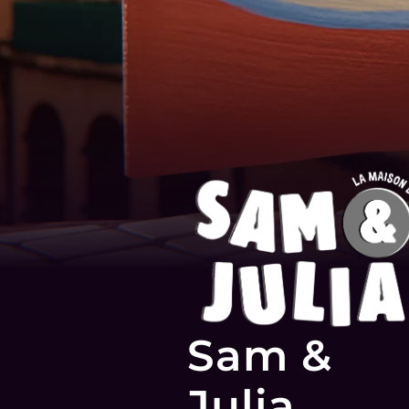
Sam &
Julia