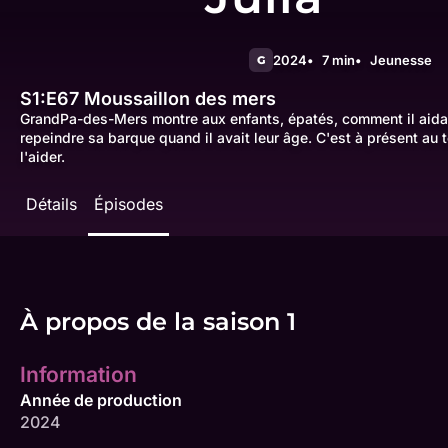
2024
7 min
Jeunesse
G
S1:E67
Moussaillon des mers
GrandPa-des-Mers montre aux enfants, épatés, comment il aida
repeindre sa barque quand il avait leur âge. C'est à présent au t
l'aider.
Détails
Épisodes
À propos de la saison 1
Information
Année de production
2024