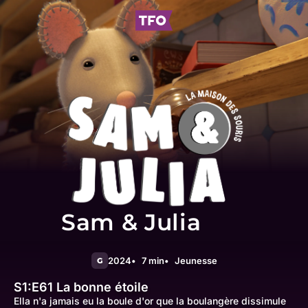
Sam & Julia
2024
7 min
Jeunesse
G
S1:E61
La bonne étoile
Ella n'a jamais eu la boule d'or que la boulangère dissimule