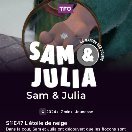
Sam & Julia
2024
7 min
Jeunesse
G
S1:E47
L'étoile de neige
Dans la cour, Sam et Julia ont découvert que les flocons sont