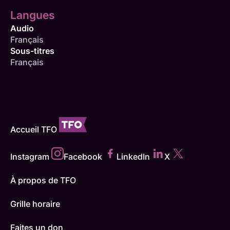
Langues
Audio
Français
Sous-titres
Français
Accueil TFO
Instagram
Facebook
LinkedIn
X
À propos de TFO
Grille horaire
Faites un don