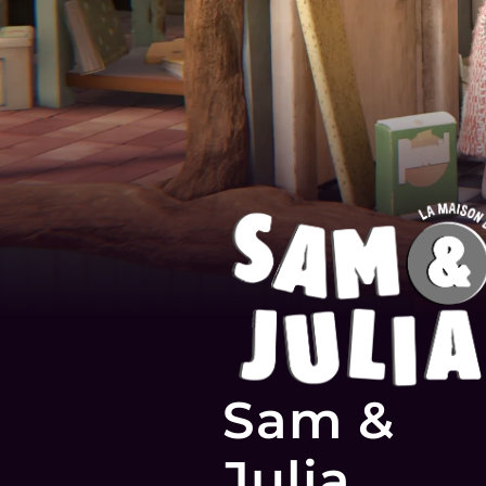
Sam &
Julia