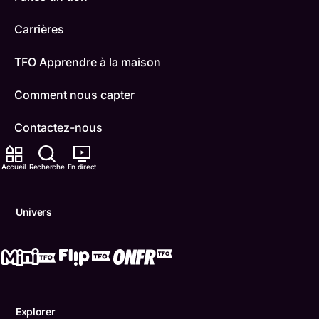
Carrières
TFO Apprendre à la maison
Comment nous capter
Contactez-nous
ONFR
Accueil
Recherche
En direct
IDÉLLO
Univers
Boukili
Conditions d'utilisation
Accessibilité
Explorer