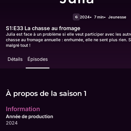
2024
7 min
Jeunesse
G
S1:E33
La chasse au fromage
Julia est face à un problème si elle veut participer avec les aut
chasse au fromage annuelle : enrhumée, elle ne sent plus rien. S
malgré tout !
Détails
Épisodes
À propos de la saison 1
Information
Année de production
2024